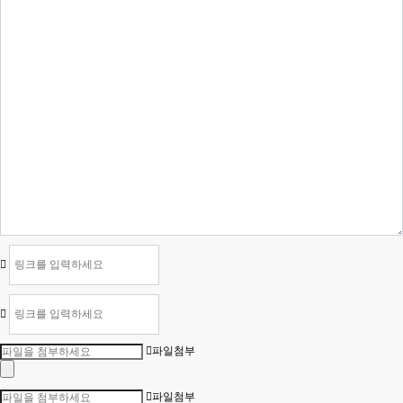
파일첨부
파일첨부