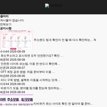
갤러리
게시물이 없습니다.
전체보기
공지사항
주소랜드 링크 확인이 안 될 때 다시 확인하는…
N
수아44
2026-08-09
최신주소라고 표시되면 모두 안전한가요? 확인 …
예준50
2026-08-08
안전한 사이트 보는법, 이용 전 반드시 확인해…
민준28
2026-08-07
OTT 계정 공유 방법: 처음 준비부터 이용 …
하은68
2026-08-06
리디 구독 방법, 셀렉트 이용을 시작하는 단계…
지우44
2026-08-05
바로가기 모음, 분야별 링크를 한눈에 정리하는…
예준34
2026-08-04
티비위키 최신 사이트 확인 전 알아야 할 준비…