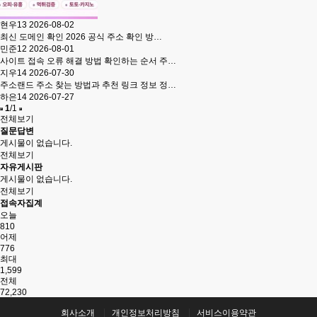
현우13
2026-08-02
최신 도메인 확인 2026 공식 주소 확인 방…
민준12
2026-08-01
사이트 접속 오류 해결 방법 확인하는 순서 주…
지우14
2026-07-30
주소랜드 주소 찾는 방법과 추천 링크 정보 정…
하은14
2026-07-27
1
/1
전체보기
질문답변
게시물이 없습니다.
전체보기
자유게시판
게시물이 없습니다.
전체보기
접속자집계
오늘
810
어제
776
최대
1,599
전체
72,230
회사소개
개인정보처리방침
서비스이용약관