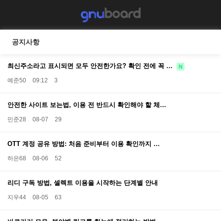
공지사항
최신주소라고 표시되면 모두 안전한가요? 확인 전에 꼭 …
N
예준50
09:12
3
안전한 사이트 보는법, 이용 전 반드시 확인해야 할 체…
민준28
08-07
29
OTT 계정 공유 방법: 처음 준비부터 이용 확인까지 …
하은68
08-06
52
리디 구독 방법, 셀렉트 이용을 시작하는 단계별 안내
지우44
08-05
63