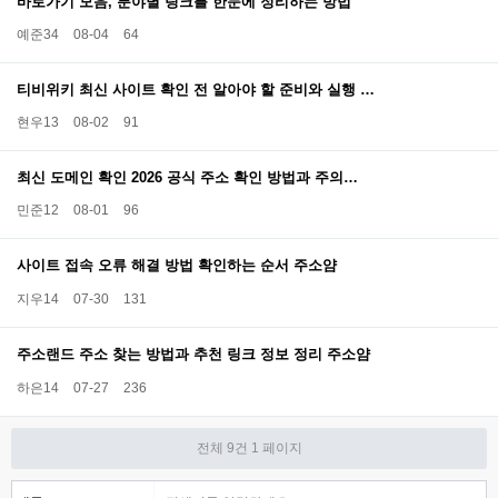
바로가기 모음, 분야별 링크를 한눈에 정리하는 방법
예준34
08-04
64
티비위키 최신 사이트 확인 전 알아야 할 준비와 실행 …
현우13
08-02
91
최신 도메인 확인 2026 공식 주소 확인 방법과 주의…
민준12
08-01
96
사이트 접속 오류 해결 방법 확인하는 순서 주소얌
지우14
07-30
131
주소랜드 주소 찾는 방법과 추천 링크 정보 정리 주소얌
하은14
07-27
236
전체 9건
1 페이지