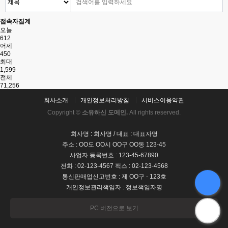
접속자집계
오늘
612
어제
450
최대
1,599
전체
71,256
회사소개
개인정보처리방침
서비스이용약관
Copyright ©
소유하신 도메인.
All rights reserved.
회사명 : 회사명 / 대표 : 대표자명
주소 : OO도 OO시 OO구 OO동 123-45
사업자 등록번호 : 123-45-67890
전화 : 02-123-4567 팩스 : 02-123-4568
통신판매업신고번호 : 제 OO구 - 123호
개인정보관리책임자 : 정보책임자명
PC 버전으로 보기