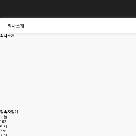
회사소개
회사소개
접속자집계
오늘
192
어제
776
최대